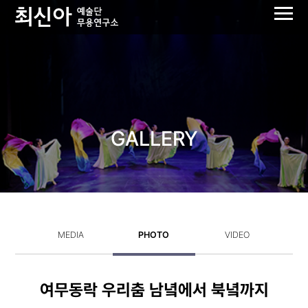
GALLERY
MEDIA
PHOTO
VIDEO
여무동락 우리춤 남녘에서 북녘까지