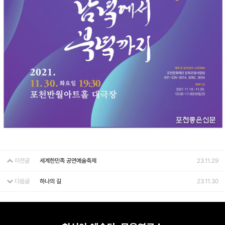
이전글
세계한민족 공연예술축제
23.11.29
다음글
하나의 길
23.11.30