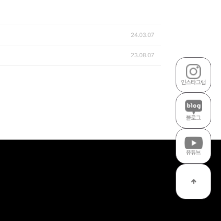
24.03.07
23.08.07
인스타그램
블로그
유튜브