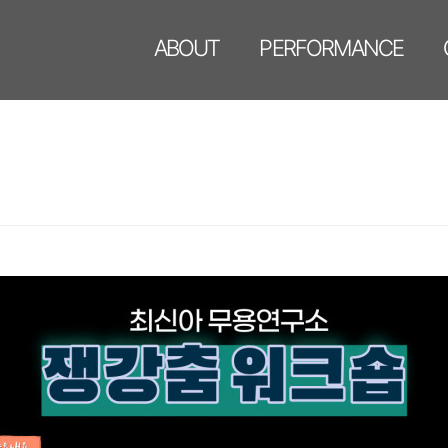
ABOUT
PERFORMANCE
최신아 예술단
공연
연혁
공연기획
체형관리
입시무용