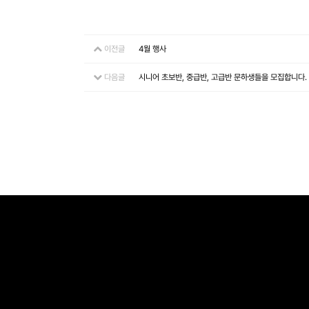
이전글
4월 행사
다음글
시니어 초보반, 중급반, 고급반 문하생들을 모집합니다.